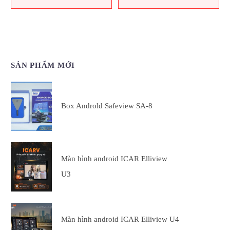
SẢN PHẨM MỚI
Box Androld Safeview SA-8
Màn hình android ICAR Elliview
U3
Màn hình android ICAR Elliview U4