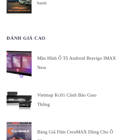
basic
ĐÁNH GIÁ CAO
Màn Hình Ô Tô Android Bravigo IMAX
New
Vietmap Kc01 Cảnh Báo Giao
Thông
Bảng Giá Film CeraMAX Dùng Cho Ô