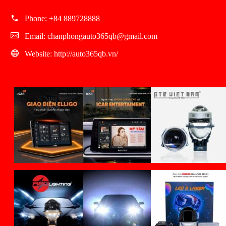
Phone:
+84 889728888
Email:
chanphongauto365qb@gmail.com
Website:
http://auto365qb.vn/