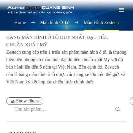
Home
Màn hình Ô Tô
Màn Hình Zestech
HÃNG MÀN HÌNH Ô TÔ DUY NHẤT ĐẠT TIÊU
CHUẨN XUẤT MỸ
Zestech cung cấp trên 1 triệu sản phẩm màn hình ô tô, là thương
hiệu tiên phong có màn hình đạt đủ tiêu chuẩn xuất Mỹ với độ
bảo hành lên đến 5 năm tại Việt Nam. Bên cạnh đó, Zestech
còn là hãng màn hình ô tô được các hãng xe lớn trên thế giới và
Việt Nam ký kết hợp tác chiến lược chính thức
Show filters