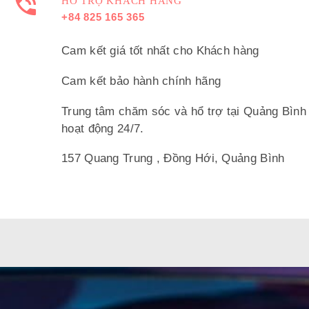
HỔ TRỢ KHÁCH HÀNG
+84 825 165 365
Cam kết giá tốt nhất cho Khách hàng
Cam kết bảo hành chính hãng
Trung tâm chăm sóc và hổ trợ tại Quảng Bình
hoạt động 24/7.
157 Quang Trung , Đồng Hới, Quảng Bình