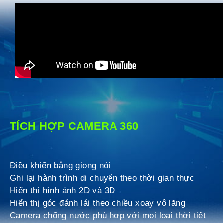
TÍCH HỢP CAMERA 360
Điều khiển bằng giọng nói
Ghi lại hành trình di chuyển theo thời gian thực
Hiển thị hình ảnh 2D và 3D
Hiển thị góc đánh lái theo chiều xoay vô lăng
Camera chống nước phù hợp với mọi loại thời tiết