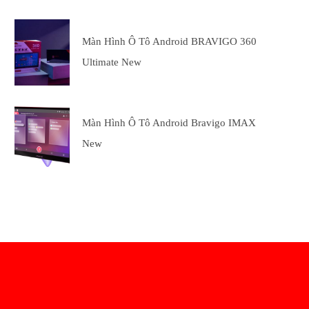
Màn Hình Ô Tô Android BRAVIGO 360
Ultimate New
Màn Hình Ô Tô Android Bravigo IMAX
New