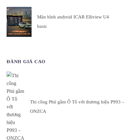
Màn hình android ICAR Elliview U4
basic
ĐÁNH GIÁ CAO
Thi công Phủ gầm Ô Tô với thương hiệu P993 –
ONZCA