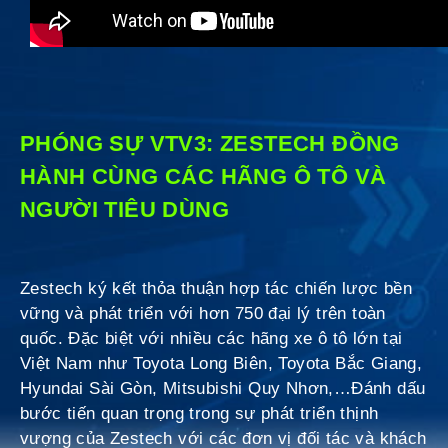
PHÓNG SỰ VTV3: ZESTECH ĐỒNG
HÀNH CÙNG CÁC HÃNG Ô TÔ VÀ
NGƯỜI TIÊU DÙNG
Zestech ký kết thỏa thuận hợp tác chiến lược bền
vững và phát triển với hơn 750 đại lý trên toàn
quốc. Đặc biệt với nhiều các hãng xe ô tô lớn tại
Việt Nam như Toyota Long Biên, Toyota Bắc Giang,
Hyundai Sài Gòn, Mitsubishi Quy Nhơn,…Đánh dấu
bước tiến quan trọng trong sự phát triển thịnh
vượng của Zestech với các đơn vị đối tác và khách