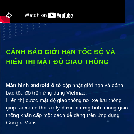
CẢNH BÁO GIỚI HẠN TỐC ĐỘ VÀ
HIỂN THỊ MẬT ĐỘ GIAO THÔNG
Màn hình android ô tô
cập nhật giới hạn và cảnh
báo tốc độ trên ứng dụng Vietmap.
Hiển thị được mật độ giao thông nơi xe lưu thông
giúp tài xế có thể xử lý được những tình huống giao
thông khẩn cấp một cách dễ dàng trên ứng dụng
Google Maps.