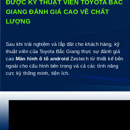
ĐƯỢC KỸ THUẬT VIÊN TOYOTA BẮC
GIANG ĐÁNH GIÁ CAO VỀ CHẤT
LƯỢNG
Sau khi trải nghiệm và lắp đặt cho khách hàng, kỹ
thuật viên của Toyota Bắc Giang thực sự đánh giá
cao
Màn hình ô tô android
Zestech từ thiết kế bên
ngoài cho cấu hình bên trong và cả các tính năng
cực kỳ thông minh, tiện ích.