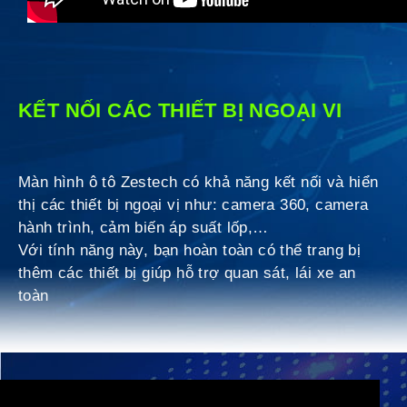
KẾT NỐI CÁC THIẾT BỊ NGOẠI VI
Màn hình ô tô Zestech có khả năng kết nối và hiển
thị các thiết bị ngoại vị như: camera 360, camera
hành trình, cảm biến áp suất lốp,…
Với tính năng này, bạn hoàn toàn có thể trang bị
thêm các thiết bị giúp hỗ trợ quan sát, lái xe an
toàn