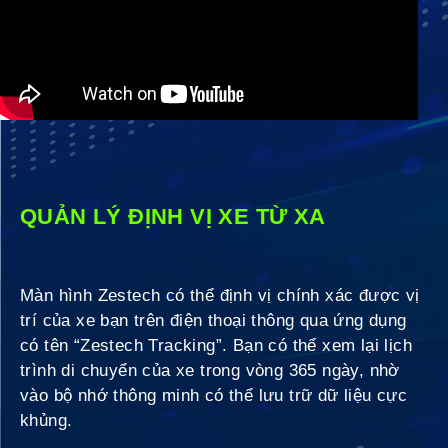
QUẢN LÝ ĐỊNH VỊ XE TỪ XA
Màn hình Zestech có thể định vị chính xác được vị
trí của xe bạn trên điện thoại thông qua ứng dụng
có tên “Zestech Tracking”. Bạn có thể xem lại lịch
trình di chuyển của xe trong vòng 365 ngày, nhờ
vào bộ nhớ thông minh có thể lưu trữ dữ liệu cực
khủng.