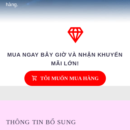
hàng.
MUA NGAY BÂY GIỜ VÀ NHẬN KHUYẾN
MÃI LỚN!
TÔI MUỐN MUA HÀNG
THÔNG TIN BỔ SUNG