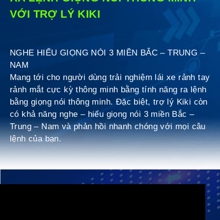
VỚI TRỢ LÝ KIKI
NGHE HIỂU GIỌNG NÓI 3 MIỀN BẮC – TRUNG –
NAM
Mang tới cho người dùng trải nghiệm lái xe rảnh tay
rảnh mắt cực kỳ thông minh bằng tính năng ra lệnh
bằng giọng nói thông minh. Đặc biệt, trợ lý Kiki còn
có khả năng nghe – hiểu giọng nói 3 miền Bắc –
Trung – Nam và phản hồi nhanh chóng với mọi câu
lệnh của bạn.