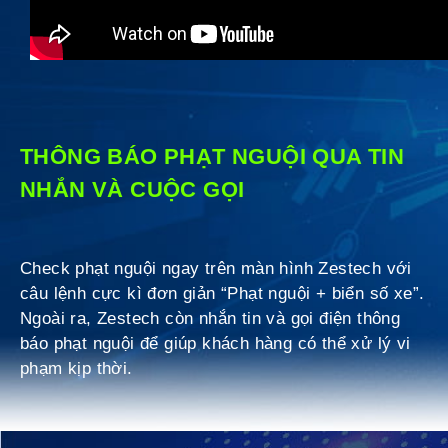
THÔNG BÁO PHẠT NGUỘI QUA TIN
NHẮN VÀ CUỘC GỌI
Check phạt nguội ngay trên màn hình Zestech với
câu lệnh cực kì đơn giản “Phạt nguội + biển số xe”.
Ngoài ra, Zestech còn nhắn tin và gọi điện thông
báo phạt nguội để giúp khách hàng có thể xử lý vi
phạm kịp thời.