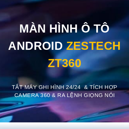
MÀN HÌNH Ô TÔ
ANDROID
ZESTECH
ZT360
TẮT MÁY GHI HÌNH 24/24 & TÍCH HỢP
CAMERA 360 & RA LỆNH GIỌNG NÓI