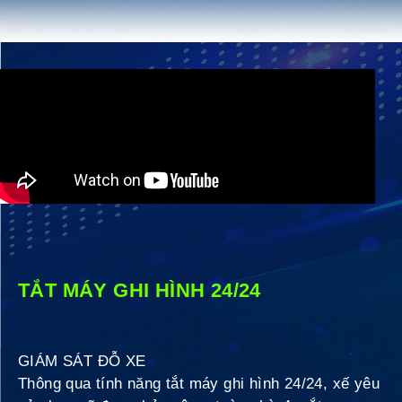
TẮT MÁY GHI HÌNH 24/24
GIÁM SÁT ĐỖ XE
Thông qua tính năng tắt máy ghi hình 24/24, xế yêu