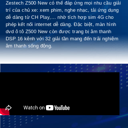
Zestech Z500 New có thể đáp ứng mọi nhu cầu giải
trí của chủ xe: xem phim, nghe nhạc, tải ứng dụng
dễ dàng từ CH Play,… nhờ tích hợp sim 4G cho
phép kết nối internet dễ dàng. Đặc biệt, màn hình
dvd ô tô Z500 New còn được trang bị âm thanh
DSP 16 kênh với 32 giải tần mang đến trải nghiệm
âm thanh sống động.