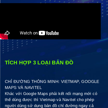
TÍCH HỢP 3 LOẠI BẢN ĐỒ
CHỈ ĐƯỜNG THÔNG MINH: VIETMAP, GOOGLE
MAPS VÀ NAVITEL
Khác với Google Maps phải kết nối mạng mới có
thể dùng được thì Vietmap và Navitel cho phép
người dùng sử dụng bản đồ chỉ đường ngay cả