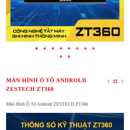
MÀN HÌNH Ô TÔ ANDROLD
ZESTECH ZT360
Màn Hình Ô Tô Androld ZESTECH ZT360