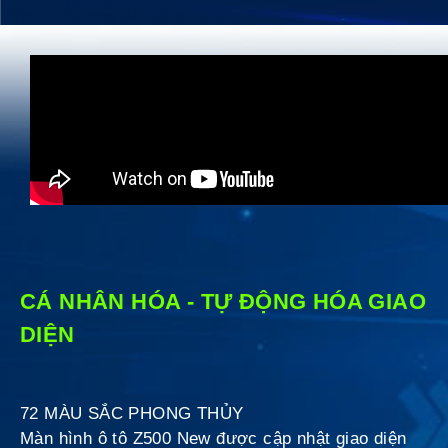
CÁ NHÂN HÓA - TỰ ĐỘNG HÓA GIAO
DIỆN
72 MÀU SẮC PHONG THỦY
Màn hình ô tô Z500 New được cập nhật giao diện