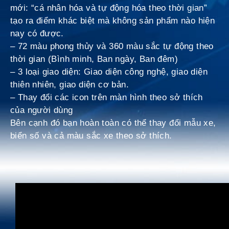
mới: “cá nhân hóa và tự động hóa theo thời gian”
tạo ra điểm khác biệt mà không sản phẩm nào hiện
nay có được.
– 72 màu phong thủy và 360 màu sắc tự động theo
thời gian (Bình minh, Ban ngày, Ban đêm)
– 3 loại giao diện: Giao diện công nghệ, giao diện
thiên nhiên, giao diện cơ bản.
– Thay đổi các icon trên màn hình theo sở thích
của người dùng
Bên cạnh đó bạn hoàn toàn có thể thay đổi mẫu xe,
biển số và cả màu sắc xe theo sở thích.