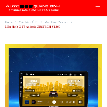
Home
Màn hình Ô Tô
Màn Hình Zestech
Màn Hình Ô Tô Androld ZESTECH ZT360