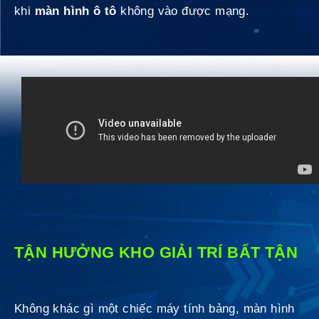
khi
màn hình ô tô
không vào được mạng.
TẬN HƯỞNG KHO GIẢI TRÍ BẤT TẬN
Không khác gì một chiếc máy tính bảng, màn hình