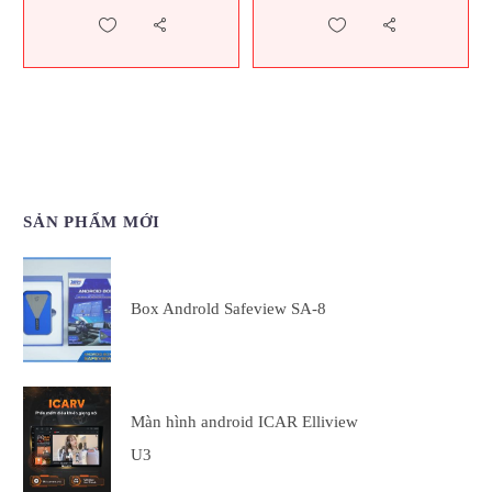
SẢN PHẨM MỚI
Box Androld Safeview SA-8
Màn hình android ICAR Elliview
U3