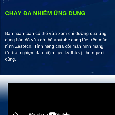
CHẠY ĐA NHIỆM ỨNG DỤNG
Bạn hoàn toàn có thể vừa xem chỉ đường qua ứng
dụng bản đồ vừa có thể youtube cùng lúc trên màn
hình Zestech. Tính năng chia đôi màn hình mang
tới trải nghiệm đa nhiệm cực kỳ thú vị cho người
dùng.