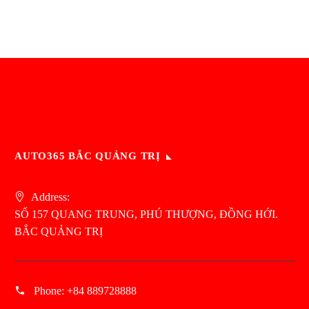
tháo dở…
AUTO365 BẮC QUẢNG TRỊ
Address:
SỐ 157 QUANG TRUNG, PHÚ THƯỢNG, ĐỒNG HỚI.
BẮC QUẢNG TRỊ
Phone:
+84 889728888