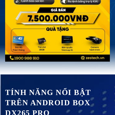
TÍNH NĂNG NỔI BẬT
TRÊN ANDROID BOX
DX265 PRO