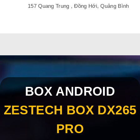
157 Quang Trung , Đồng Hới, Quảng Bình
BOX ANDROID
ZESTECH BOX DX265
PRO