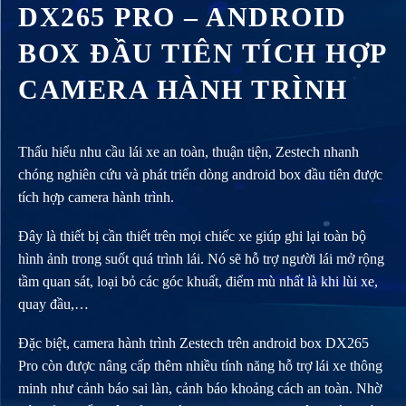
DX265 PRO – ANDROID
BOX ĐẦU TIÊN TÍCH HỢP
CAMERA HÀNH TRÌNH
Thấu hiểu nhu cầu lái xe an toàn, thuận tiện, Zestech nhanh
chóng nghiên cứu và phát triển dòng android box đầu tiên được
tích hợp camera hành trình.
Đây là thiết bị cần thiết trên mọi chiếc xe giúp ghi lại toàn bộ
hình ảnh trong suốt quá trình lái. Nó sẽ hỗ trợ người lái mở rộng
tầm quan sát, loại bỏ các góc khuất, điểm mù nhất là khi lùi xe,
quay đầu,…
Đặc biệt, camera hành trình Zestech trên android box DX265
Pro còn được nâng cấp thêm nhiều tính năng hỗ trợ lái xe thông
minh như cảnh báo sai làn, cảnh báo khoảng cách an toàn. Nhờ