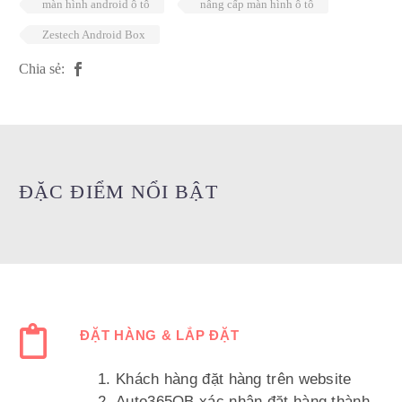
màn hình android ô tô
nâng cấp màn hình ô tô
Zestech Android Box
Chia sẻ:
ĐẶC ĐIỂM NỔI BẬT
ĐẶT HÀNG & LẮP ĐẶT
Khách hàng đặt hàng trên website
Auto365QB xác nhận đặt hàng thành