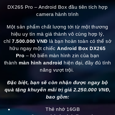
DX265 Pro – Android Box đầu tiên tích hợp
camera hành trình
Một sản phẩm chất lượng tới từ một thương
hiệu uy tín mà giá thành vô cùng hợp lý,
chỉ
7.500.000 VNĐ
là bạn hoàn toàn có thể sở
hữu ngay một chiếc
Android Box DX265
Pro
– hô biến màn hình zin của bạn
thành
màn hình android
hiện đại, đầy đủ tính
năng vượt trội.
Đặc biệt, bạn sẽ còn nhận được ngay bộ
quà tặng khuyến mãi trị giá 2.250.000 VNĐ,
bao gồm:
Thẻ nhớ 16GB