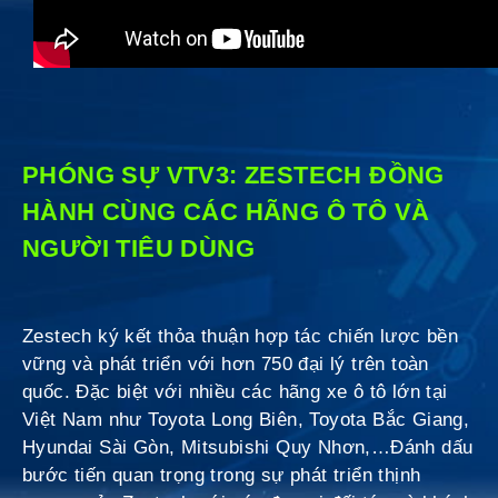
PHÓNG SỰ VTV3: ZESTECH ĐỒNG
HÀNH CÙNG CÁC HÃNG Ô TÔ VÀ
NGƯỜI TIÊU DÙNG
Zestech ký kết thỏa thuận hợp tác chiến lược bền
vững và phát triển với hơn 750 đại lý trên toàn
quốc. Đặc biệt với nhiều các hãng xe ô tô lớn tại
Việt Nam như Toyota Long Biên, Toyota Bắc Giang,
Hyundai Sài Gòn, Mitsubishi Quy Nhơn,…Đánh dấu
bước tiến quan trọng trong sự phát triển thịnh