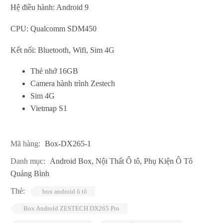
Hệ điều hành: Android 9
CPU: Qualcomm SDM450
Kết nối: Bluetooth, Wifi, Sim 4G
Thẻ nhớ 16GB
Camera hành trình Zestech
Sim 4G
Vietmap S1
Mã hàng:
Box-DX265-1
Danh mục:
Android Box
,
Nội Thất Ô tô
,
Phụ Kiện Ô Tô
Quảng Bình
Thẻ:
box android ô tô
Box Androld ZESTECH DX265 Pro