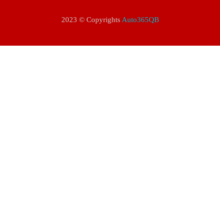
2023 © Copyrights
Auto365QB