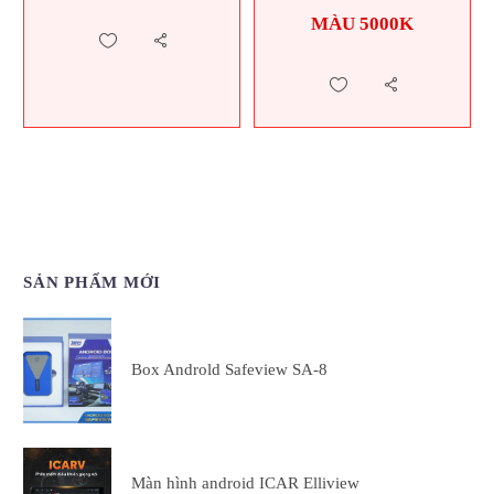
MÀU 5000K
SẢN PHẨM MỚI
Box Androld Safeview SA-8
Màn hình android ICAR Elliview