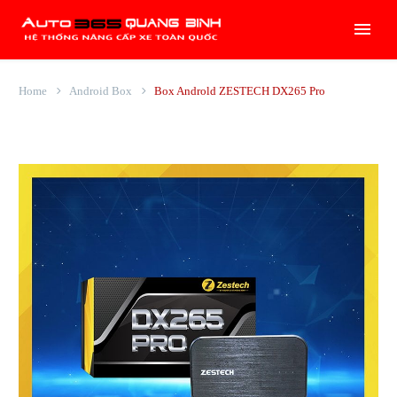
Home
Android Box
Box Androld ZESTECH DX265 Pro