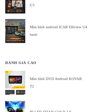
U3
Màn hình android ICAR Elliview U4
basic
ĐÁNH GIÁ CAO
Màn hình DVD Android KOVAR
T2