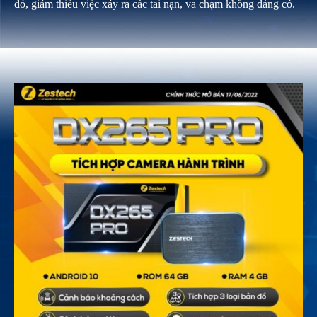
đó, giảm thiểu việc xảy ra các tai nạn, va chạm không đáng có.