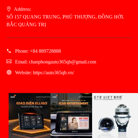
Address:
SỐ 157 QUANG TRUNG, PHÚ THƯỢNG, ĐỒNG HỚI.
BẮC QUẢNG TRỊ
Phone:
+84 889728888
Email:
chanphongauto365qb@gmail.com
Website:
https://auto365qb.vn/