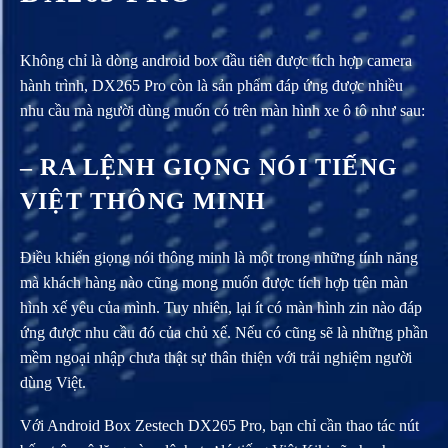
Không chỉ là dòng android box đầu tiên được tích hợp camera
hành trình, DX265 Pro còn là sản phẩm đáp ứng được nhiều
nhu cầu mà người dùng muốn có trên màn hình xe ô tô như sau:
– RA LỆNH GIỌNG NÓI TIẾNG
VIỆT THÔNG MINH
Điều khiển giọng nói thông minh là một trong những tính năng
mà khách hàng nào cũng mong muốn được tích hợp trên màn
hình xế yêu của mình. Tuy nhiên, lại ít có màn hình zin nào đáp
ứng được nhu cầu đó của chủ xế. Nếu có cũng sẽ là những phần
mềm ngoại nhập chưa thật sự thân thiện với trải nghiệm người
dùng Việt.
Với Android Box Zestech DX265 Pro, bạn chỉ cần thao tác nút